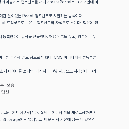
핑 테이블에서 컴포넌트를 꺼내 createPortal로 그 div 안에 마
점에만 살아있는 React 컴포넌트로 치환하는 방식이다.
 React 트리상으로는 본문 컴포넌트의 자식으로 남는다. 덕분에 정
드시 등록한다
는 규칙을 만들었다. 허용 목록을 두고, 양쪽에 모두
버튼을 추가해 별도 창으로 띄웠다. CMS 에디터에서 블록들을
 초기 데이터를 보내면, 메시지는 그냥 허공으로 사라진다. 그래
반복 전송
 답신
로고침 한 번에 사라진다. 실제로 에디터 창을 새로고침하면 받
onStorage
에도 넣어두고, 마운트 시 세션에 남은 게 있으면