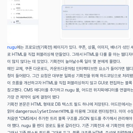
(새 창에서 열림)
nugu
에는 프로모션(기획전) 페이지가 있다. 쿠폰, 상품, 이미지, 배너가 섞
로 HTML을 직접 퍼블리싱해 만들었다. 그래서 HTML을 다룰 줄 아는 웹디자
이 많지 않다는 데 있었다. 기획전이 늘어날수록 일이 몇 분에게 몰렸다.
메인 교체, 쿠폰 다운로드, 카운트다운처럼 인터랙티브한 요소가 들어가면 웹디
청이 들어왔다. 그간 요청은 대부분 일회성 기획전을 위해 하드코딩으로 처리됐다
이 흐름을 개선하고자 HTML을 직접 퍼블리싱하지 않고 GUI로 편집하는 블록 
참고했다. CMS 에디터를 추가하고 nugu 몰, 어드민 위지윅에디터를 연결하
가장 큰 제약이 설계 결정이 됐다
기획전 본문은 HTML 형태로 DB 텍스트 필드 하나에 저장된다. 어드민에서는
읽어
dangerouslySetInnerHTML
을 이용해 그대로 렌더링한다. 이미 수
처음엔 "CMS에서 추가한 트리 블록 구조를 JSON 필드를 추가해서 관리해야
야 했다. nugu 몰 렌더 경로도 둘로 갈라진다. 기존 기획전과 새 기획전의 
그래서 기존 텍스트 필드를 그대로 두고, 블록 구조를 HTML 주석에 직렬화해