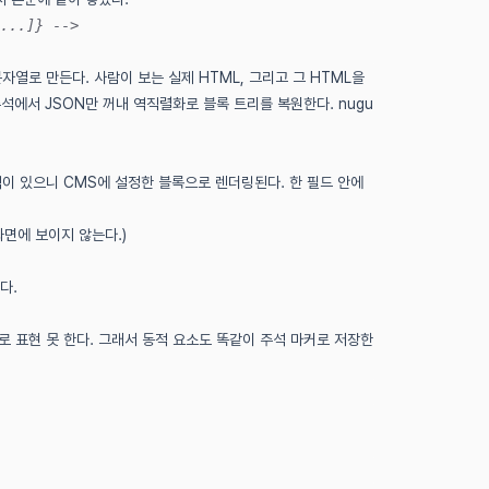
...]} -->
문자열로 만든다. 사람이 보는 실제 HTML, 그리고 그 HTML을
주석에서 JSON만 꺼내 역직렬화로 블록 트리를 복원한다. nugu
이 있으니 CMS에 설정한 블록으로 렌더링된다. 한 필드 안에
화면에 보이지 않는다.)
다.
로 표현 못 한다. 그래서 동적 요소도 똑같이 주석 마커로 저장한