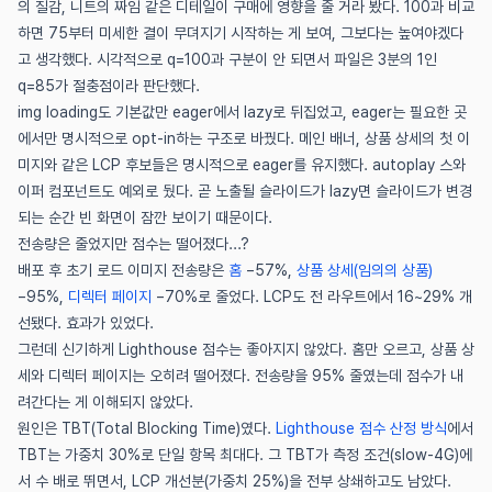
의 질감, 니트의 짜임 같은 디테일이 구매에 영향을 줄 거라 봤다. 100과 비교
하면 75부터 미세한 결이 무뎌지기 시작하는 게 보여, 그보다는 높여야겠다
고 생각했다. 시각적으로 q=100과 구분이 안 되면서 파일은 3분의 1인
q=85가 절충점이라 판단했다.
img loading도 기본값만 eager에서 lazy로 뒤집었고, eager는 필요한 곳
에서만 명시적으로 opt-in하는 구조로 바꿨다. 메인 배너, 상품 상세의 첫 이
미지와 같은 LCP 후보들은 명시적으로 eager를 유지했다. autoplay 스와
이퍼 컴포넌트도 예외로 뒀다. 곧 노출될 슬라이드가 lazy면 슬라이드가 변경
되는 순간 빈 화면이 잠깐 보이기 때문이다.
전송량은 줄었지만 점수는 떨어졌다...?
(새 창에서 열림)
(새 창에서
배포 후 초기 로드 이미지 전송량은
홈
−57%,
상품 상세(임의의 상품)
(새 창에서 열림)
−95%,
디렉터 페이지
−70%로 줄었다. LCP도 전 라우트에서 16~29% 개
선됐다. 효과가 있었다.
그런데 신기하게 Lighthouse 점수는 좋아지지 않았다. 홈만 오르고, 상품 상
세와 디렉터 페이지는 오히려 떨어졌다. 전송량을 95% 줄였는데 점수가 내
려간다는 게 이해되지 않았다.
(새 창
원인은 TBT(Total Blocking Time)였다.
Lighthouse 점수 산정 방식
에서
TBT는 가중치 30%로 단일 항목 최대다. 그 TBT가 측정 조건(slow-4G)에
서 수 배로 뛰면서, LCP 개선분(가중치 25%)을 전부 상쇄하고도 남았다.