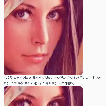
q=75. 속눈썹 가닥이 뭉개져 또렷함이 떨어졌다. 확대해서 들여다보면 보이
지만, 실제 화면 크기에서는 알아채기 힘든 수준이었다.