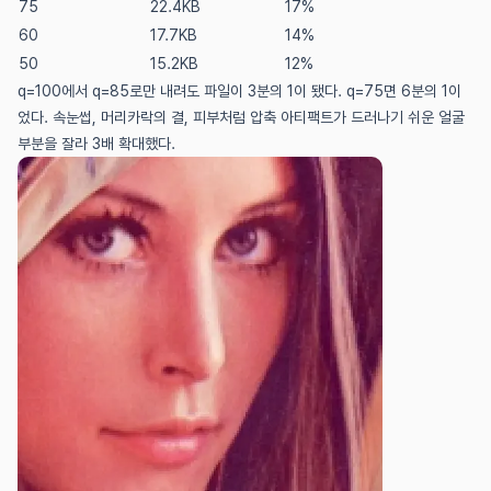
75
22.4KB
17%
60
17.7KB
14%
50
15.2KB
12%
q=100에서 q=85로만 내려도 파일이 3분의 1이 됐다. q=75면 6분의 1이
었다. 속눈썹, 머리카락의 결, 피부처럼 압축 아티팩트가 드러나기 쉬운 얼굴
부분을 잘라 3배 확대했다.